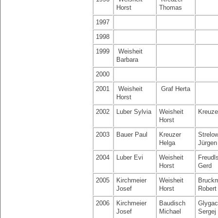
Horst
Thomas
1997
1998
1999
Weisheit
Barbara
2000
2001
Weisheit
Graf Herta
Horst
2002
Luber Sylvia
Weisheit
Kreuze
Horst
2003
Bauer Paul
Kreuzer
Strelo
Helga
Jürgen
2004
Luber Evi
Weisheit
Freudl
Horst
Gerd
2005
Kirchmeier
Weisheit
Bruckm
Josef
Horst
Robert
2006
Kirchmeier
Baudisch
Glyga
Josef
Michael
Sergej