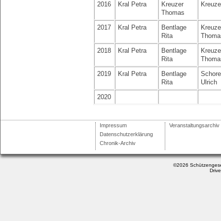
2016
Kral Petra
Kreuzer
Kreuze
Thomas
2017
Kral Petra
Bentlage
Kreuze
Rita
Thoma
2018
Kral Petra
Bentlage
Kreuze
Rita
Thoma
2019
Kral Petra
Bentlage
Schore
Rita
Ulrich
2020
Impressum
Veranstaltungsarchiv
Datenschutzerklärung
Chronik-Archiv
©2026 Schützengesel
Driv