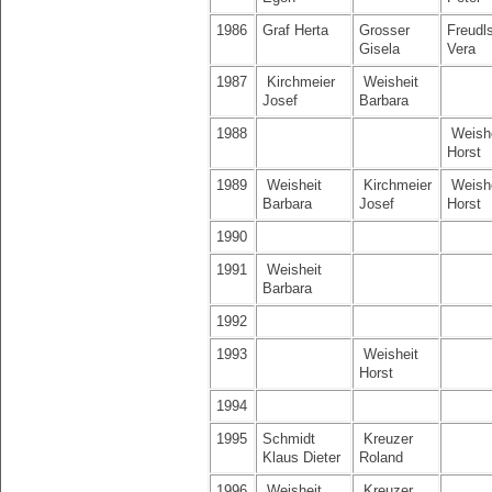
1986
Graf Herta
Grosser
Freudl
Gisela
Vera
1987
Kirchmeier
Weisheit
Josef
Barbara
1988
Weishe
Horst
1989
Weisheit
Kirchmeier
Weishe
Barbara
Josef
Horst
1990
1991
Weisheit
Barbara
1992
1993
Weisheit
Horst
1994
1995
Schmidt
Kreuzer
Klaus Dieter
Roland
1996
Weisheit
Kreuzer